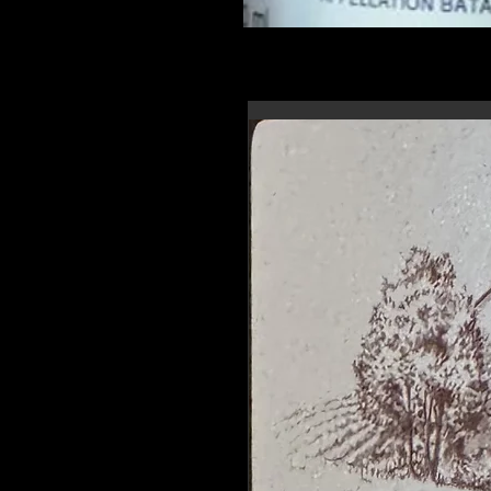
En-tête 6