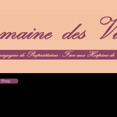
he Shop