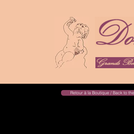
Retour à la Boutique / Back to t