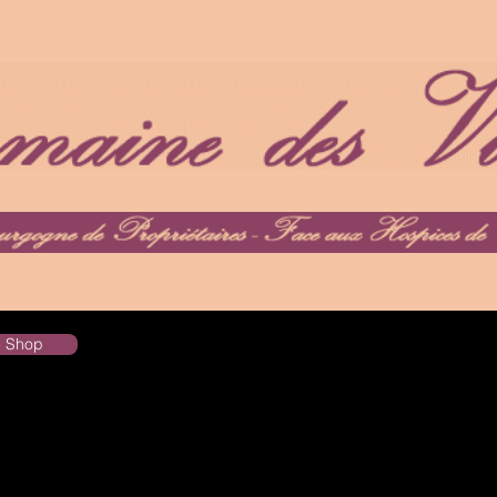
he Shop