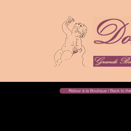
Retour à la Boutique / Back to t