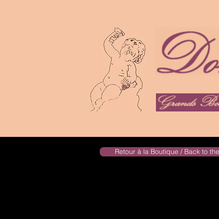
Retour à la Boutique / Back to t