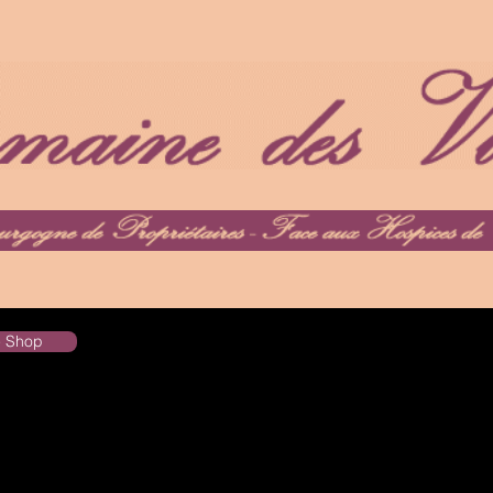
he Shop