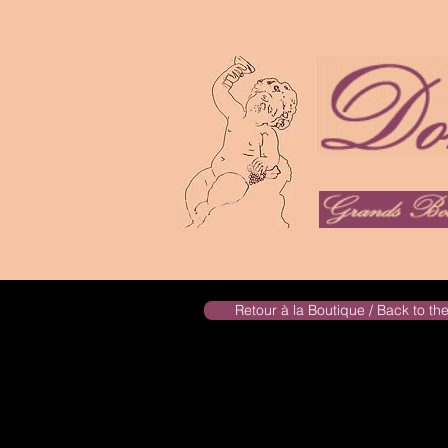
Retour à la Boutique / Back to t