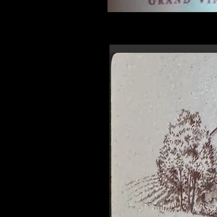
En-tête 6