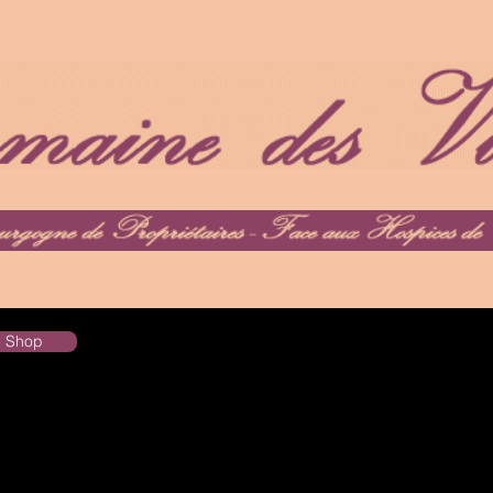
he Shop