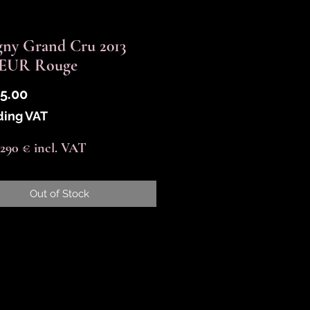
ny Grand Cru 2013
IEUR Rouge
Price
5.00
ding VAT
 1290 € incl. VAT
Out of Stock