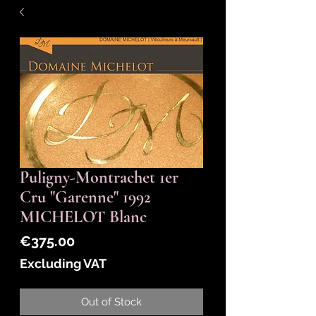
Puligny-Montrachet 1er
Cru "Garenne" 1992
MICHELOT Blanc
Price
€375.00
Excluding VAT
Out of Stock