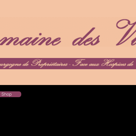
he Shop