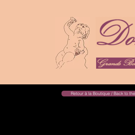
Retour à la Boutique / Back to t