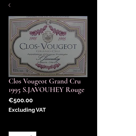
Clos Vougeot Grand Cru
1995 S.JAVOUHEY Rouge
Price
€500.00
Excluding VAT
Quantity
*