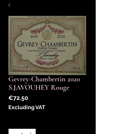
Gevrey-Chambertin 2020
S.JAVOUHEY Rouge
Price
€72.50
Excluding VAT
Quantity
*