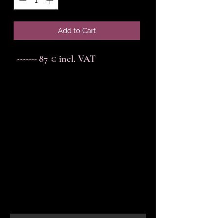
Add to Cart
------- 87 € incl. VAT
En-tête 6