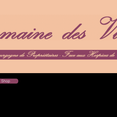
he Shop