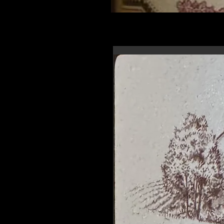
En-tête 6