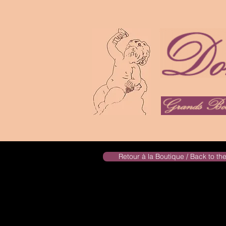
Retour à la Boutique / Back to t