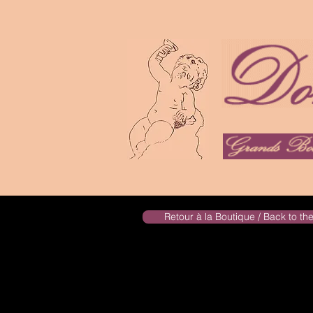
Retour à la Boutique / Back to t