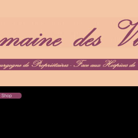
he Shop