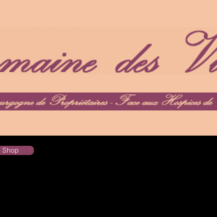
he Shop