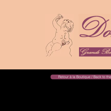
Retour à la Boutique / Back to t