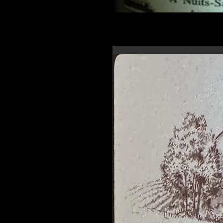
En-tête 6